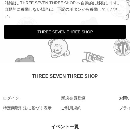
2秒後に THREE SEVEN THREE SHOP へ自動的に移動します。
自動的に移動しない場合は、下記のボタンから移動してくださ
い。
THREE SEVEN THREE SHOP
THREE SEVEN THREE SHOP
ログイン
新規会員登録
お問
特定商取引法に基づく表示
ご利用規約
プラ
イベント一覧